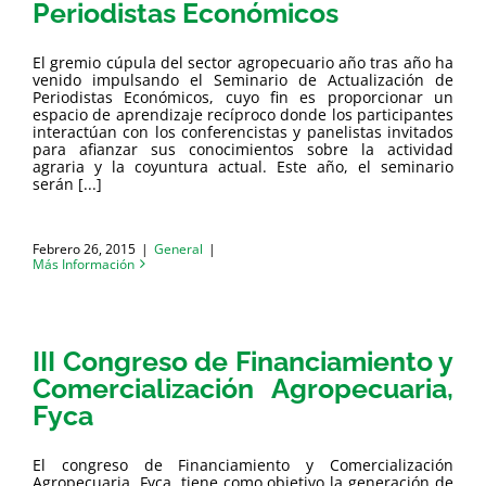
Periodistas Económicos
El gremio cúpula del sector agropecuario año tras año ha
venido impulsando el Seminario de Actualización de
Periodistas Económicos, cuyo fin es proporcionar un
espacio de aprendizaje recíproco donde los participantes
interactúan con los conferencistas y panelistas invitados
para afianzar sus conocimientos sobre la actividad
agraria y la coyuntura actual. Este año, el seminario
serán [...]
Febrero 26, 2015
|
General
|
Más Información
III Congreso de Financiamiento y
Comercialización Agropecuaria,
Fyca
El congreso de Financiamiento y Comercialización
Agropecuaria, Fyca, tiene como objetivo la generación de