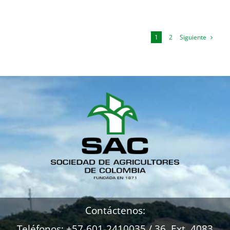
Siguiente
1
2
Contáctenos:
Teléfonos: +57-601-2410035 / 36 Ext. 4083