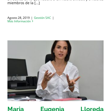
miembros de la [...]
Agosto 28, 2019
|
Gestión SAC
|
Más Información
Maria Eugenia Lloreda