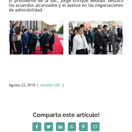
El presidente de la SAC, Jorge Enrique Bedoya, destacó
los acuerdos alcanzados y el avance en las negociaciones
de admisibilidad.
Agosto 22, 2019
|
Gestión SAC
|
Comparta este artículo!
Facebook
Twitter
LinkedIn
WhatsApp
Pinterest
Correo