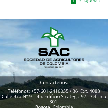
Siguiente
1
2
Contáctenos:
Teléfonos: +57-601-2410035 / 36 Ext. 4083
Calle 97a N° 9 – 45. Edificio Strategic 97 – Oficina
301.
Bogotá, Colombia