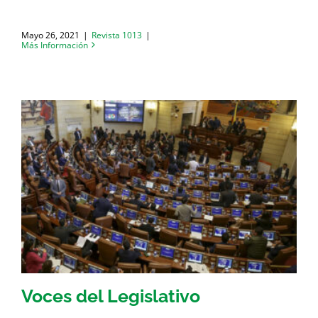
Mayo 26, 2021
|
Revista 1013
|
Más Información
Voces del Legislativo