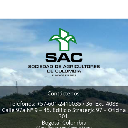
Contáctenos:
Teléfonos: +57-601-2410035 / 36 Ext. 4083
Calle 97a N° 9 – 45. Edificio Strategic 97 – Oficina
301.
Bogotá, Colombia
Cómo llegar con Google Maps