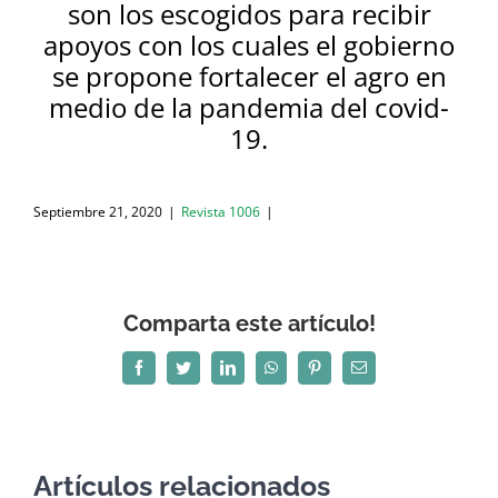
son los escogidos para recibir
apoyos con los cuales el gobierno
se propone fortalecer el agro en
medio de la pandemia del covid-
19
.
Septiembre 21, 2020
|
Revista 1006
|
Comparta este artículo!
Facebook
Twitter
LinkedIn
WhatsApp
Pinterest
Correo
electrónico
Artículos relacionados