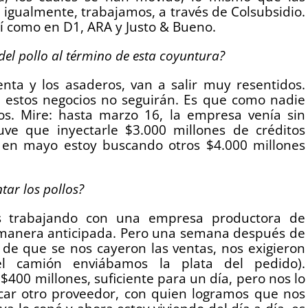
l igualmente, trabajamos, a través de Colsubsidio.
sí como en D1, ARA y Justo & Bueno.
el pollo al término de esta coyuntura?
nta y los asaderos, van a salir muy resentidos.
e estos negocios no seguirán. Es que como nadie
s. Mire: hasta marzo 16, la empresa venía sin
e que inyectarle $3.000 millones de créditos
a en mayo estoy buscando otros $4.000 millones
ar los pollos?
s trabajando con una empresa productora de
 manera anticipada. Pero una semana después de
de que se nos cayeron las ventas, nos exigieron
l camión enviábamos la plata del pedido).
400 millones, suficiente para un día, pero nos lo
uscar otro proveedor, con quien logramos que nos