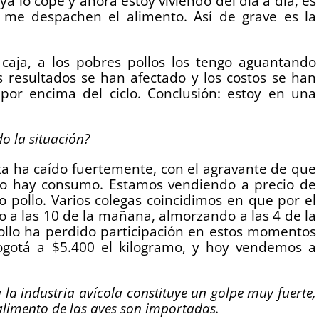
a lo copé y ahora estoy viviendo del día a día, es
 me despachen el alimento. Así de grave es la
 caja, a los pobres pollos los tengo aguantando
 resultados se han afectado y los costos se han
por encima del ciclo. Conclusión: estoy en una
do la situación?
sta ha caído fuertemente, con el agravante de que
 no hay consumo. Estamos vendiendo a precio de
 pollo. Varios colegas coincidimos en que por el
 a las 10 de la mañana, almorzando a las 4 de la
pollo ha perdido participación en estos momentos
gotá a $5.400 el kilogramo, y hoy vendemos a
 la industria avícola constituye un golpe muy fuerte,
 alimento de las aves son importadas.