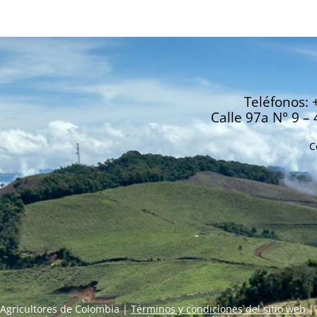
Teléfonos: 
Calle 97a N° 9 – 
C
Agricultores de Colombia |
Términos y condiciones del sitio web
|