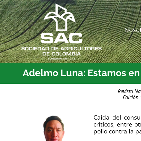
Saltar
al
contenido
Noso
Adelmo Luna: Estamos en 
Revista Na
Edición
Caída del consu
críticos, entre 
pollo contra la p