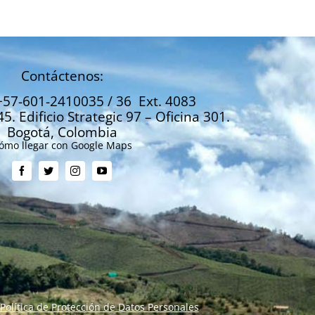
Contáctenos:
+57-601-2410035 / 36 Ext. 4083
45. Edificio Strategic 97 – Oficina 301.
Bogotá, Colombia
ómo llegar con Google Maps
Política de Protección de Datos Personales