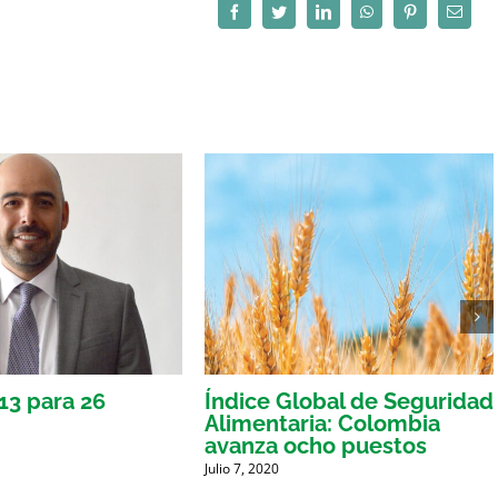
Facebook
Twitter
LinkedIn
WhatsApp
Pinterest
Correo
electró
 13 para 26
Índice Global de Seguridad
Alimentaria: Colombia
avanza ocho puestos
Julio 7, 2020