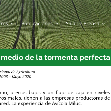
tros
Publicaciones
Sala de Prensa
medio de la tormenta perfecta
cional de Agricultura
 1003 – Mayo 2020
mo, precios bajos y un flujo de caja en niveles
otros males, tienen a las empresas productoras de
ared. La experiencia de Avícola Miluc.