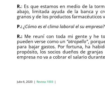
R.
: Es que estamos en medio de la torme
abajo, limitada ayuda de la banca y cr
granos y de los productos farmacéuticos v
P.:
¿Cómo es el clima laboral el su empresa?
R.:
Me reuní con toda mi gente y he to
pueden verse como un
“atropello”
, porqu
para bajar gastos. Por fortuna, ha hab
propósito, los socios dueños de granjas
empresa no va a cobrar el salario durant
Julio 6, 2020
|
Revista 1003
|