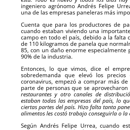
ingeniero agrónomo Andrés Felipe Urrea
una de las empresas paneleras más impor
Cuenta que para los productores de pan
cuando estaban viviendo una importante
campo en todo el país, debido a la falta d
de 110 kilogramos de panela que normal
85, con un daño enorme especialmente p
90% de la industria.
Entonces, lo que vimos, dice el empre
sobredemanda que elevó los precios 
coronavirus, empezó a comprar más de 
parte de personas que se aprovecharon d
restaurantes y otro canales de distribuci
estaban todas las empresas del país, lo qu
ciertas partes del país. Hizo falta tanta pan
alimentos les costó trabajo conseguirla o l
Según Andrés Felipe Urrea, cuando est