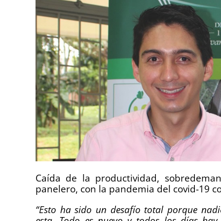
Caída de la productividad, sobredeman
panelero, con la pandemia del covid-19 c
“Esto ha sido un desafío total porque nad
esta. Todo es nuevo y todos los días ha