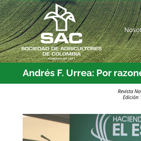
Saltar
al
contenido
Noso
Andrés F. Urrea: Por razo
Revista Na
Edición