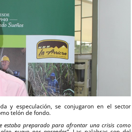
da y especulación, se conjugaron en el sector
omo telón de fondo.
ie estaba preparado para afrontar una crisis como
y algo nuevo por aprender”.
Las palabras son del