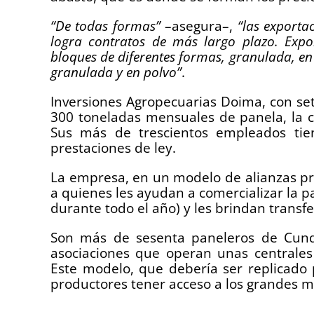
“De todas formas”
–asegura–,
“las exporta
logra contratos de más largo plazo. Expo
bloques de diferentes formas, granulada, e
granulada y en polvo”
.
Inversiones Agropecuarias Doima, con se
300 toneladas mensuales de panela, la cua
Sus más de trescientos empleados tien
prestaciones de ley.
La empresa, en un modelo de alianzas pr
a quienes les ayudan a comercializar la 
durante todo el año) y les brindan transfe
Son más de sesenta paneleros de Cund
asociaciones que operan unas centrale
Este modelo, que debería ser replicado
productores tener acceso a los grandes m