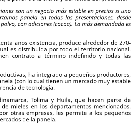
ciones son un negocio más estable en precios si uno
rtamos panela en todas las presentaciones, desde
n polvo, con adiciones (cocoa). La más demandada es
tenta años existencia, produce alrededor de 270-
l es distribuida por todo el territorio nacional.
en contrato a término indefinido y todas las
oductivas, ha integrado a pequeños productores,
panela (con lo cual tienen un mercado muy estable
rencia de tecnología.
inamarca, Tolima y Huila, que hacen parte de
s de mieles en los departamentos mencionados.
 por otras empresas, les permite a los pequeños
ercados de la panela.