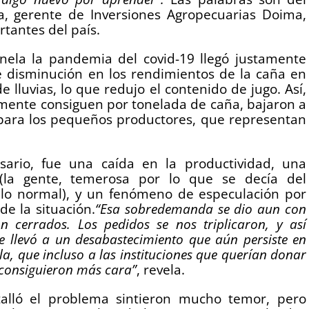
, gerente de Inversiones Agropecuarias Doima,
tantes del país.
ela la pandemia del covid-19 llegó justamente
 disminución en los rendimientos de la caña en
e lluvias, lo que redujo el contenido de jugo. Así,
mente consiguen por tonelada de caña, bajaron a
ara los pequeños productores, que representan
sario, fue una caída en la productividad, una
(la gente, temerosa por lo que se decía del
lo normal), y un fenómeno de especulación por
e la situación.
“Esa sobredemanda se dio aun con
ón cerrados. Los pedidos se nos triplicaron, y así
e llevó a un desabastecimiento que aún persiste en
ela, que incluso a las instituciones que querían donar
a consiguieron más cara”
, revela.
alló el problema sintieron mucho temor, pero