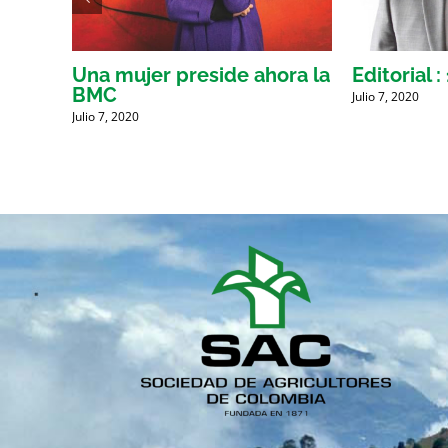
res
Una mujer preside ahora la
Editorial :
la
BMC
Julio 7, 2020
Julio 7, 2020