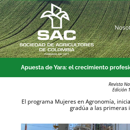
Saltar
al
contenido
Noso
Apuesta de Yara: el crecimiento profesi
Revista Na
Edición 
El programa Mujeres en Agronomía, inicia
gradúa a las primeras 