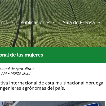
tros
Publicaciones
Sala de Prensa
onal de las mujeres
cional de Agricultura
1034 – Marzo 2023
tiva internacional de esta multinacional noruega,
ingenieras agrónomas del país.