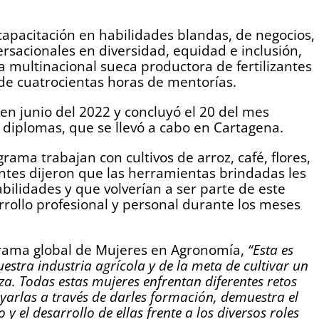
capacitación en habilidades blandas, de negocios,
rsacionales en diversidad, equidad e inclusión,
a multinacional sueca productora de fertilizantes
e cuatrocientas horas de mentorías.
en junio del 2022 y concluyó el 20 del mes
diplomas, que se llevó a cabo en Cartagena.
ama trabajan con cultivos de arroz, café, flores,
antes dijeron que las herramientas brindadas les
abilidades y que volverían a ser parte de este
rrollo profesional y personal durante los meses
grama global de Mujeres en Agronomía,
“Esta es
stra industria agrícola y de la meta de cultivar un
za. Todas estas mujeres enfrentan diferentes retos
oyarlas a través de darles formación, demuestra el
el desarrollo de ellas frente a los diversos roles