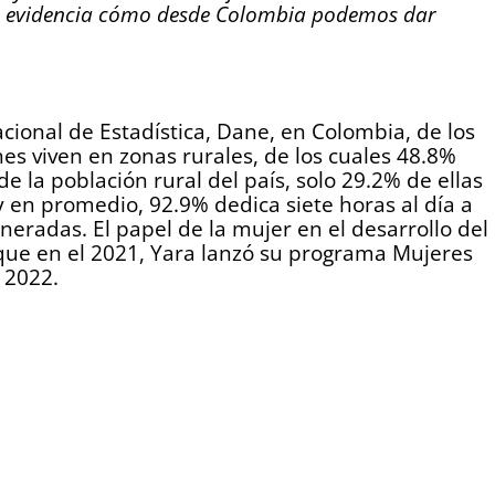
ama evidencia cómo desde Colombia podemos dar
ional de Estadística, Dane, en Colombia, de los
nes viven en zonas rurales, de los cuales 48.8%
e la población rural del país, solo 29.2% de ellas
en promedio, 92.9% dedica siete horas al día a
eradas. El papel de la mujer en el desarrollo del
 que en el 2021, Yara lanzó su programa Mujeres
 2022.