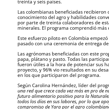
treinta y seis países.
Las colombianas beneficiadas recibieron 
conocimiento del agro y habilidades conve
por parte de treinta colaboradores de est
minerales. El programa comprendió más d
Este esfuerzo piloto en Colombia empezó 
pasado con una ceremonia de entrega de 
Las agrónomas beneficiadas con este progr
papa, plátano y pasto. Todas las particip
fueron útiles a la hora de potenciar sus h
proyecto, y 96% vio resultados en su desa
en los que participaron del programa.
Según Carolina Hernández, líder del pro
una red que crece cada vez más en pro de nue
futuro alimentario positivo para la Naturale
todos los días en sus labores, por lo que ap
compromiso de Yara por el agro colombiano y 