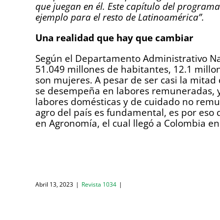
que juegan en él. Este capítulo del progr
ejemplo para el resto de Latinoamérica”.
Una realidad que hay que cambiar
Según el Departamento Administrativo Nac
51.049 millones de habitantes, 12.1 millo
son mujeres. A pesar de ser casi la mitad d
se desempeña en labores remuneradas, y 
labores domésticas y de cuidado no remun
agro del país es fundamental, es por eso
en Agronomía, el cual llegó a Colombia en
Abril 13, 2023
|
Revista 1034
|