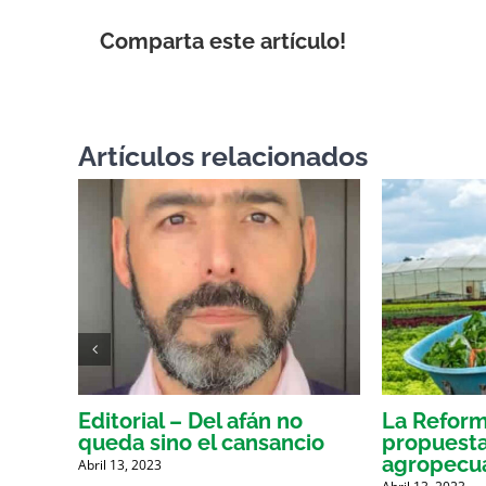
Comparta este artículo!
Artículos relacionados
r o
Editorial – Del afán no
La Reform
queda sino el cansancio
propuesta
agropecua
Abril 13, 2023