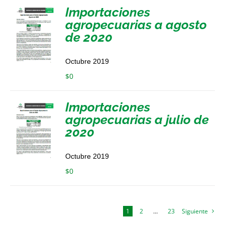
Importaciones
agropecuarias a agosto
de 2020
Octubre 2019
$
0
Importaciones
agropecuarias a julio de
2020
Octubre 2019
$
0
1
2
…
23
Siguiente