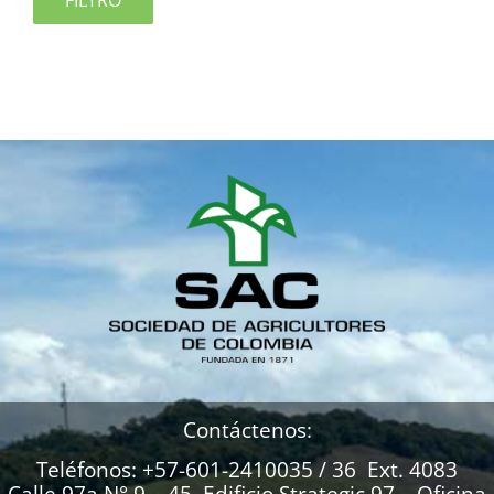
FILTRO
Contáctenos:
Teléfonos: +57-601-2410035 / 36 Ext. 4083
Calle 97a N° 9 – 45. Edificio Strategic 97 – Oficina