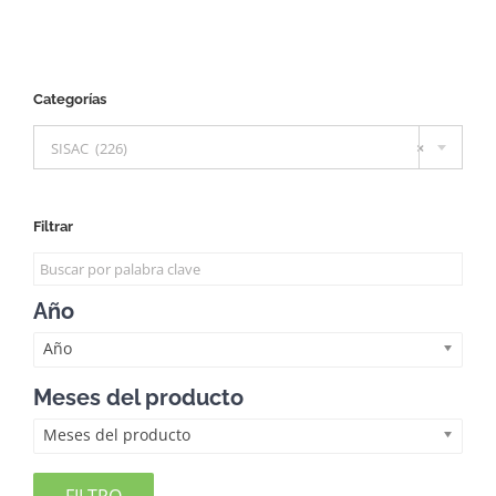
Categorías

SISAC (226)
×
Filtrar
Año
Año
Meses del producto
Meses del producto