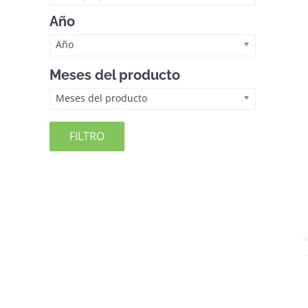
Año
Año
Meses del producto
Meses del producto
FILTRO