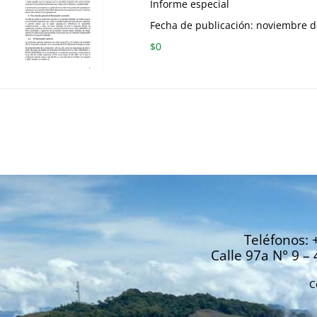
Informe especial
Fecha de publicación: noviembre 
$
0
Teléfonos: 
Calle 97a N° 9 – 
C