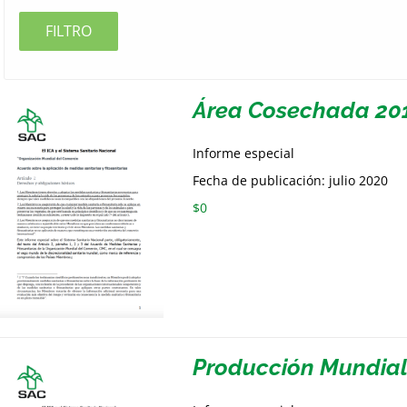
FILTRO
Área Cosechada 20
Informe especial
Fecha de publicación: julio 2020
$
0
Producción Mundia