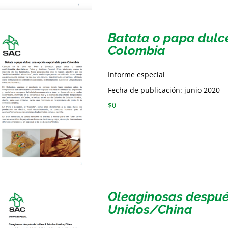
Batata o papa dulc
Colombia
Informe especial
Fecha de publicación: junio 2020
$
0
Oleaginosas después
Unidos/China