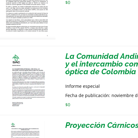
$
0
La Comunidad Andin
y el intercambio co
óptica de Colombia
Informe especial
Fecha de publicación: noviembre 
$
0
Proyección Cárnico