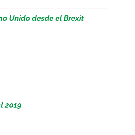
no Unido desde el Brexit
l 2019