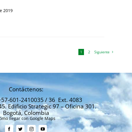
de 2019
1
2
Siguiente
Contáctenos:
+57-601-2410035 / 36 Ext. 4083
45. Edificio Strategic 97 – Oficina 301.
Bogotá, Colombia
ómo llegar con Google Maps