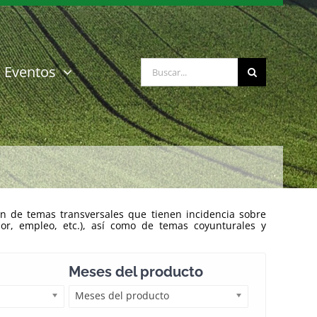
Buscar:
Eventos
n de temas transversales que tienen incidencia sobre
ior, empleo, etc.), así como de temas coyunturales y
Meses del producto
Meses del producto