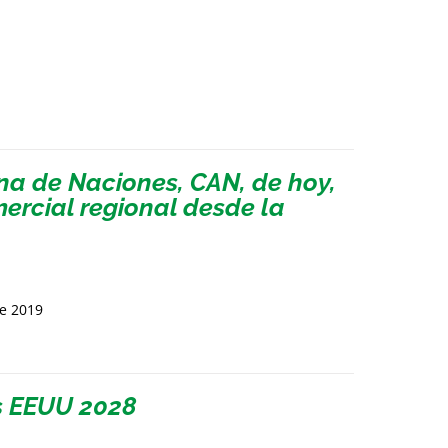
a de Naciones, CAN, de hoy,
mercial regional desde la
de 2019
s EEUU 2028