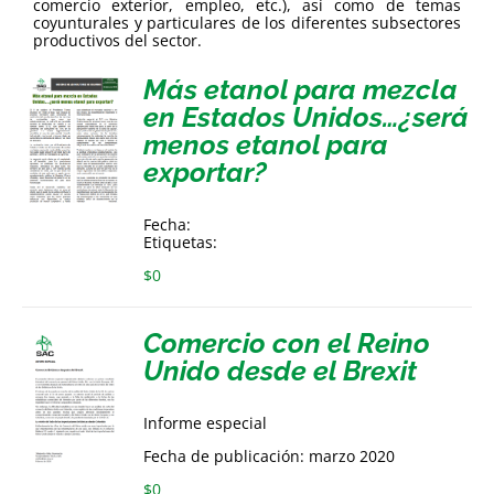
comercio exterior, empleo, etc.), así como de temas
coyunturales y particulares de los diferentes subsectores
productivos del sector.
Más etanol para mezcla
en Estados Unidos…¿será
menos etanol para
exportar?
Fecha:
Etiquetas:
$
0
Comercio con el Reino
Unido desde el Brexit
Informe especial
Fecha de publicación: marzo 2020
$
0