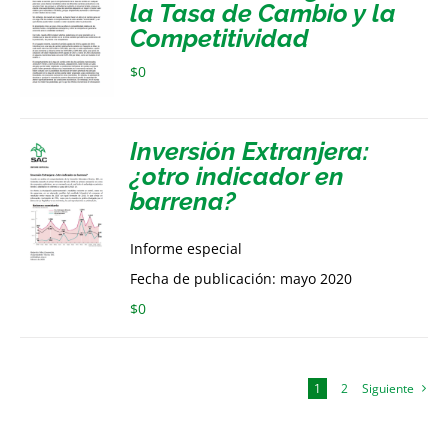
la Tasa de Cambio y la
Competitividad
$
0
Inversión Extranjera:
¿otro indicador en
barrena?
Informe especial
Fecha de publicación: mayo 2020
$
0
1
2
Siguiente