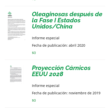
Oleaginosas después de
la Fase I Estados
Unidos/China
Informe especial
Fecha de publicación: abril 2020
$
0
Proyección Cárnicos
EEUU 2028
Informe especial
Fecha de publicación: noviembre de 2019
$
0