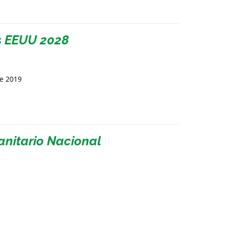
s EEUU 2028
de 2019
Sanitario Nacional