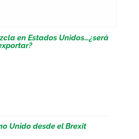
zcla en Estados Unidos…¿será
exportar?
no Unido desde el Brexit