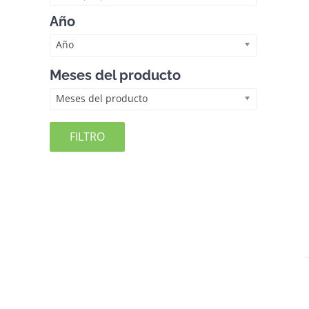
Año
Año
Meses del producto
Meses del producto
FILTRO