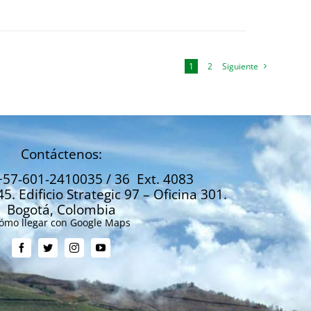
1
2
Siguiente
Contáctenos:
+57-601-2410035 / 36 Ext. 4083
45. Edificio Strategic 97 – Oficina 301.
Bogotá, Colombia
ómo llegar con Google Maps