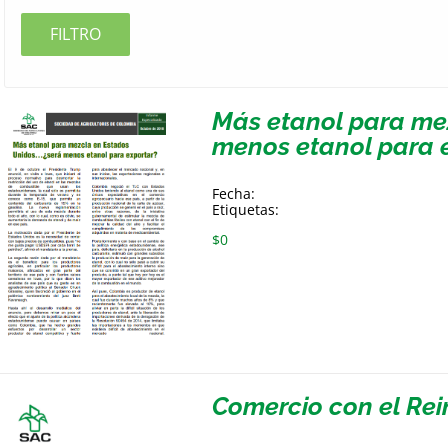
FILTRO
Más etanol para me
menos etanol para 
Fecha:
Etiquetas:
$
0
Comercio con el Rei