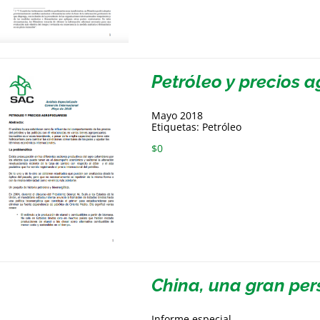
Petróleo y precios 
Mayo 2018
Etiquetas: Petróleo
$
0
China, una gran per
Informe especial