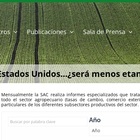
tros
Publicaciones
Sala de Prensa
Estados Unidos…¿será menos etan
Mensualmente la SAC realiza informes especializados que trata
todo el sector agropecuario (tasas de cambio, comercio exter
particulares de los diferentes subsectores productivos del sector.
Año
Año