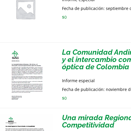
Fecha de publicación: septiembre 
$
0
La Comunidad Andin
y el intercambio co
óptica de Colombia
Informe especial
Fecha de publicación: noviembre 
$
0
Una mirada Regional
Competitividad