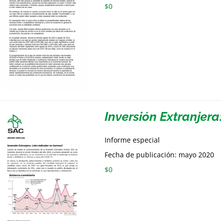
$
0
Inversión Extranjera
Informe especial
Fecha de publicación: mayo 2020
$
0