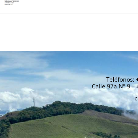
Teléfonos: 
Calle 97a N° 9 – 
C