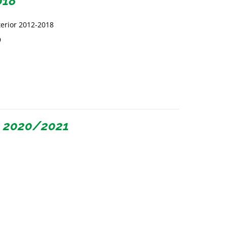
018
terior 2012-2018
9
l 2020/2021