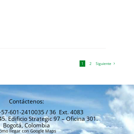
1
2
Siguiente
Contáctenos:
+57-601-2410035 / 36 Ext. 4083
45. Edificio Strategic 97 – Oficina 301.
Bogotá, Colombia
ómo llegar con Google Maps