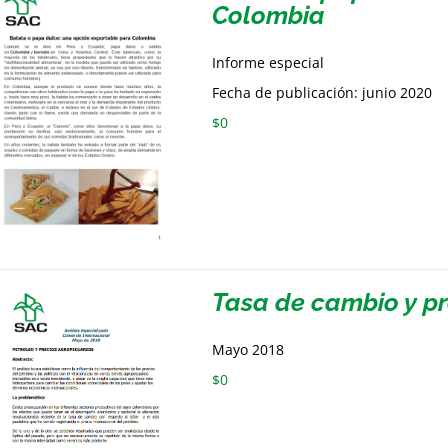
Colombia
Informe especial
Fecha de publicación: junio 2020
$
0
Tasa de cambio y p
Mayo 2018
$
0