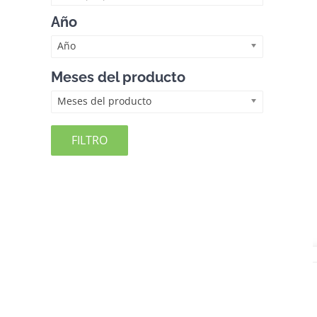
Año
Año
Meses del producto
Meses del producto
FILTRO