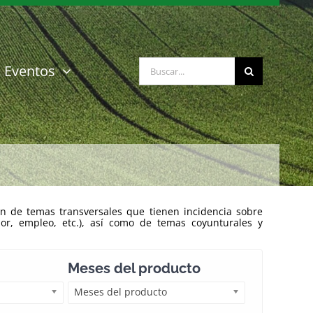
Buscar:
Eventos
n de temas transversales que tienen incidencia sobre
ior, empleo, etc.), así como de temas coyunturales y
Meses del producto
Meses del producto