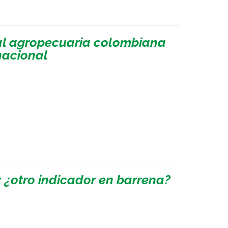
ial agropecuaria colombiana
nacional
: ¿otro indicador en barrena?