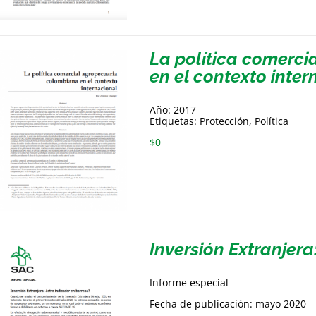
La política comerc
en el contexto inter
Año: 2017
Etiquetas: Protección, Política
$
0
Inversión Extranjera
Informe especial
Fecha de publicación: mayo 2020