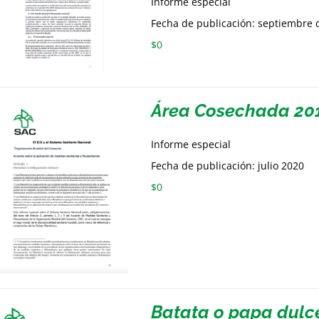
Informe especial
Fecha de publicación: septiembre 
$
0
Área Cosechada 20
Informe especial
Fecha de publicación: julio 2020
$
0
Batata o papa dulc