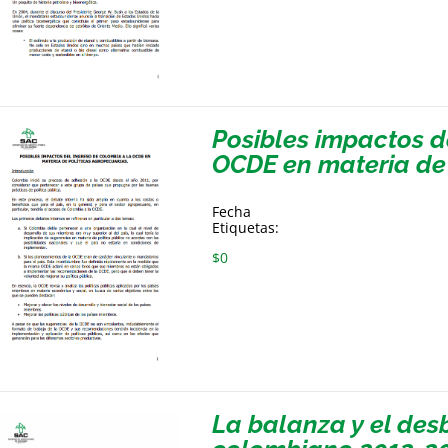
Posibles impactos d
OCDE en materia de 
Fecha
Etiquetas:
$
0
La balanza y el de