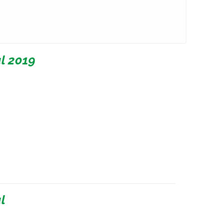
l 2019
l