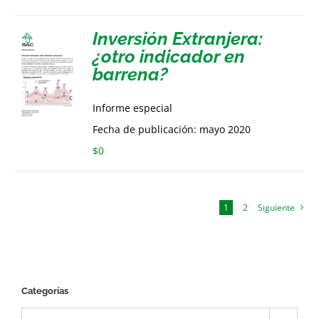
Inversión Extranjera:
¿otro indicador en
barrena?
Informe especial
Fecha de publicación: mayo 2020
$
0
1
2
Siguiente
Categorías
