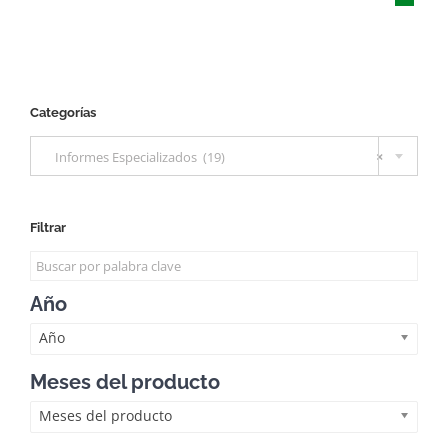
Categorías

Informes Especializados (19)
×
Filtrar
Año
Año
Meses del producto
Meses del producto