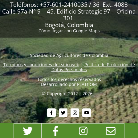
Teléfonos: +57-601-2410035 / 36 Ext. 4083
Calle 97a N° 9 – 45. Edificio Strategic 97 – Oficina
301.
Bogotá, Colombia
Cómo llegar con Google Maps
Sociedad de Agricultores de Colombia
Términos y condiciones del sitio web
|
Política de Protección de
Datos Personales
Todos los derechos reservados
Desarrollado por
PLATCOM
© Copyright 2012 – 2026
Twitter
Facebook
Instagram
Emai