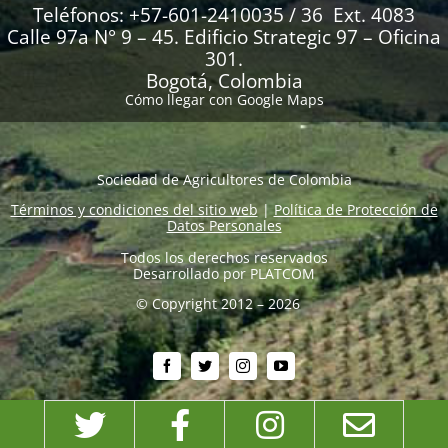
Teléfonos: +57-601-2410035 / 36 Ext. 4083
Calle 97a N° 9 – 45. Edificio Strategic 97 – Oficina
301.
Bogotá, Colombia
Cómo llegar con Google Maps
Sociedad de Agricultores de Colombia
Términos y condiciones del sitio web
|
Política de Protección de
Datos Personales
Todos los derechos reservados
Desarrollado por
PLATCOM
© Copyright 2012 – 2026
Twitter
Facebook
Instagram
Emai