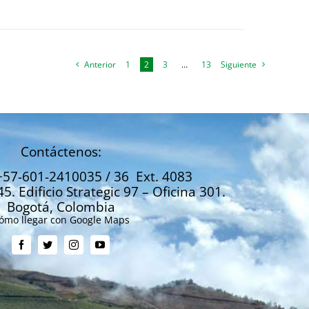
Anterior
1
2
3
…
13
Siguiente
Contáctenos:
+57-601-2410035 / 36 Ext. 4083
45. Edificio Strategic 97 – Oficina 301.
Bogotá, Colombia
ómo llegar con Google Maps