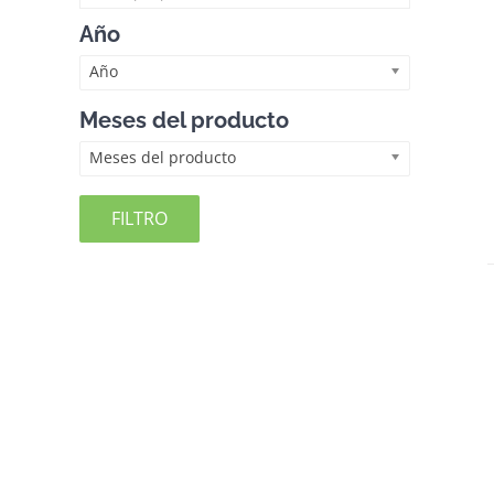
Año
Año
Meses del producto
Meses del producto
FILTRO