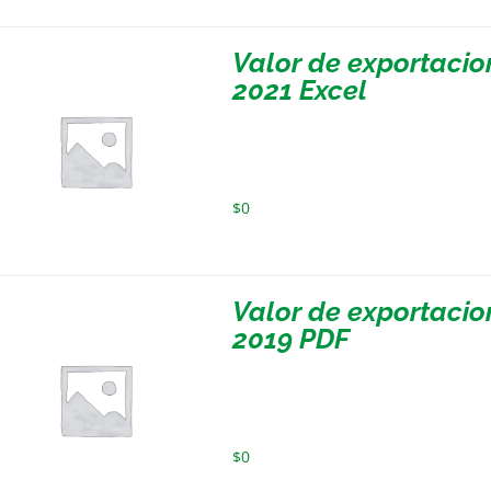
Valor de exportaci
2021 Excel
$
0
Valor de exportaci
2019 PDF
$
0