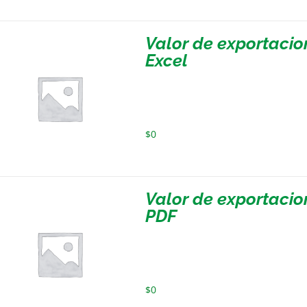
Valor de exportaci
Excel
$
0
Valor de exportaci
PDF
$
0