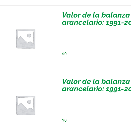
Valor de la balanza
arancelario: 1991-2
$
0
Valor de la balanza
arancelario: 1991-2
$
0