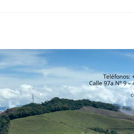
Teléfonos: 
Calle 97a N° 9 – 
C