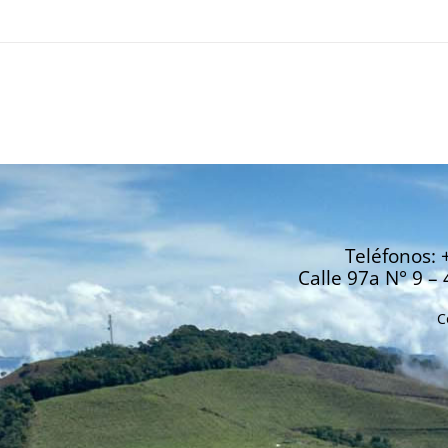
Teléfonos: 
Calle 97a N° 9 – 
C