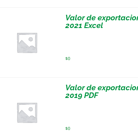
Valor de exportaci
2021 Excel
$
0
Valor de exportaci
2019 PDF
$
0