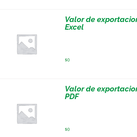
Valor de exportaci
Excel
$
0
Valor de exportaci
PDF
$
0