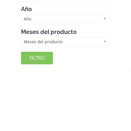
Año
Año
Meses del producto
Meses del producto
FILTRO