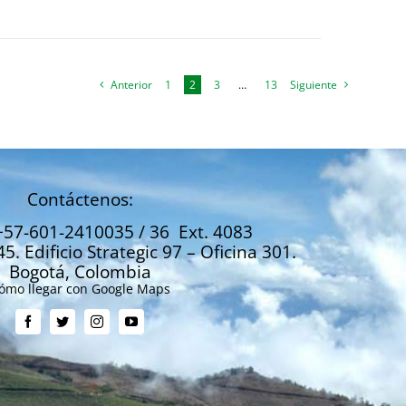
Anterior
1
2
3
…
13
Siguiente
Contáctenos:
+57-601-2410035 / 36 Ext. 4083
45. Edificio Strategic 97 – Oficina 301.
Bogotá, Colombia
ómo llegar con Google Maps