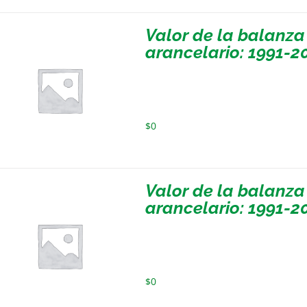
Valor de la balanza
arancelario: 1991-2
$
0
Valor de la balanza
arancelario: 1991-2
$
0