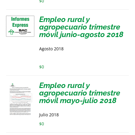
$
0
Empleo rural y
agropecuario trimestre
móvil junio-agosto 2018
Agosto 2018
$
0
Empleo rural y
agropecuario trimestre
móvil mayo-julio 2018
Julio 2018
$
0