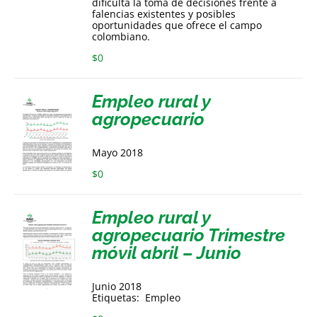
dificulta la toma de decisiones frente a
falencias existentes y posibles
oportunidades que ofrece el campo
colombiano.
$
0
Empleo rural y
agropecuario
Mayo 2018
$
0
Empleo rural y
agropecuario Trimestre
móvil abril – Junio
Junio 2018
Etiquetas: Empleo