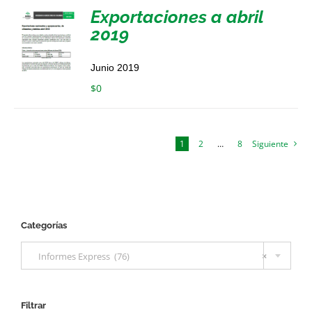
Exportaciones a abril
2019
Junio 2019
$
0
1
2
…
8
Siguiente
Categorías

Informes Express (76)
×
Filtrar