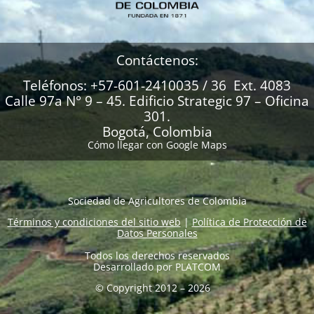
Contáctenos:
Teléfonos: +57-601-2410035 / 36 Ext. 4083
Calle 97a N° 9 – 45. Edificio Strategic 97 – Oficina
301.
Bogotá, Colombia
Cómo llegar con Google Maps
Sociedad de Agricultores de Colombia
Términos y condiciones del sitio web
|
Política de Protección de
Datos Personales
Todos los derechos reservados
Desarrollado por
PLATCOM
© Copyright 2012 – 2026