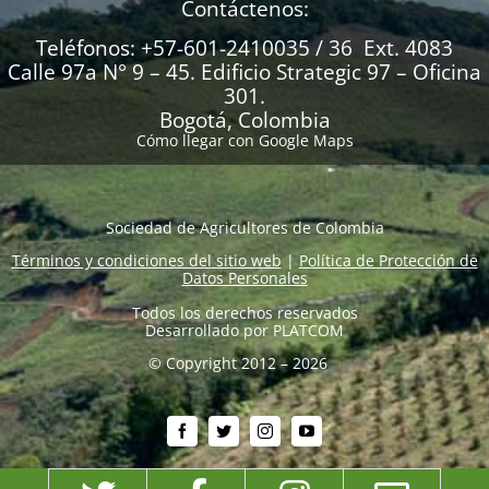
Contáctenos:
Teléfonos: +57-601-2410035 / 36 Ext. 4083
Calle 97a N° 9 – 45. Edificio Strategic 97 – Oficina
301.
Bogotá, Colombia
Cómo llegar con Google Maps
Sociedad de Agricultores de Colombia
Términos y condiciones del sitio web
|
Política de Protección de
Datos Personales
Todos los derechos reservados
Desarrollado por
PLATCOM
© Copyright 2012 – 2026