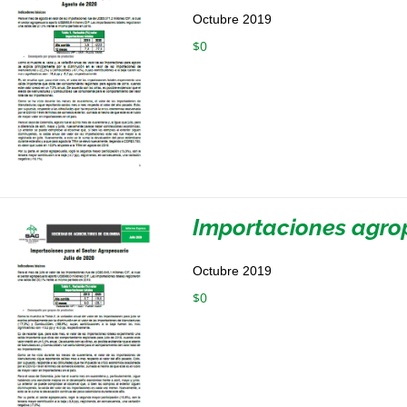
Octubre 2019
$
0
Importaciones agrop
Octubre 2019
$
0