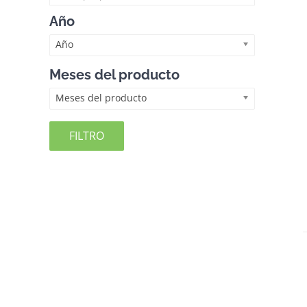
Año
Año
Meses del producto
Meses del producto
FILTRO