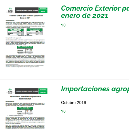
Comercio Exterior p
enero de 2021
$
0
Importaciones agro
Octubre 2019
$
0