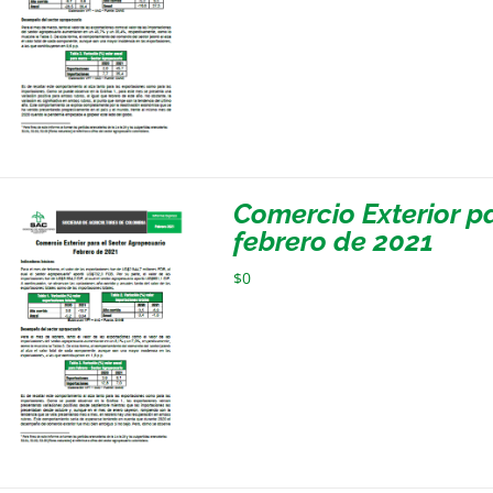
Comercio Exterior p
febrero de 2021
$
0