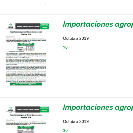
Importaciones agrop
Octubre 2019
$
0
Importaciones agro
Octubre 2019
$
0