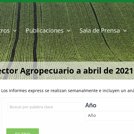
tros
Publicaciones
Sala de Prensa
ector Agropecuario a abril de 2021
Los informes express se realizan semanalmente e incluyen un anál
Año
Año