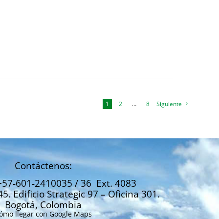
1
2
…
8
Siguiente
Contáctenos:
+57-601-2410035 / 36 Ext. 4083
45. Edificio Strategic 97 – Oficina 301.
Bogotá, Colombia
ómo llegar con Google Maps