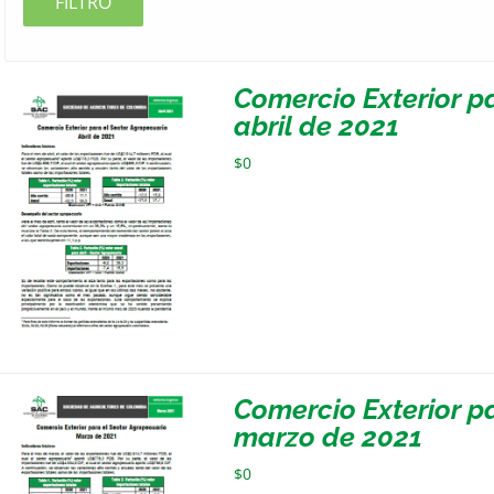
FILTRO
Comercio Exterior p
abril de 2021
$
0
Comercio Exterior p
marzo de 2021
$
0