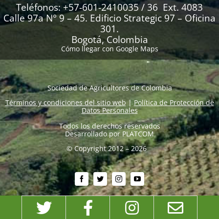
Teléfonos: +57-601-2410035 / 36 Ext. 4083
Calle 97a N° 9 – 45. Edificio Strategic 97 – Oficina
301.
Bogotá, Colombia
Cómo llegar con Google Maps
Sociedad de Agricultores de Colombia
Términos y condiciones del sitio web
|
Política de Protección de
Datos Personales
Todos los derechos reservados
Desarrollado por
PLATCOM
© Copyright 2012 – 2026
Twitter
Facebook
Instagram
Emai