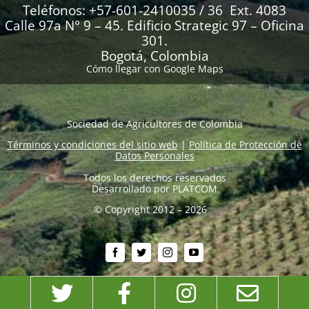
Teléfonos: +57-601-2410035 / 36 Ext. 4083
Calle 97a N° 9 – 45. Edificio Strategic 97 – Oficina
301.
Bogotá, Colombia
Cómo llegar con Google Maps
Sociedad de Agricultores de Colombia
Términos y condiciones del sitio web
|
Política de Protección de
Datos Personales
Todos los derechos reservados
Desarrollado por
PLATCOM
© Copyright 2012 – 2026
Twitter
Facebook
Instagram
Emai