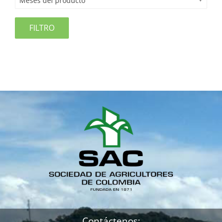
Meses del producto
FILTRO
Contáctenos: