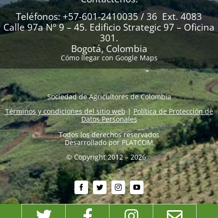
Teléfonos: +57-601-2410035 / 36 Ext. 4083
Calle 97a N° 9 – 45. Edificio Strategic 97 – Oficina
301.
Bogotá, Colombia
Cómo llegar con Google Maps
Sociedad de Agricultores de Colombia
Términos y condiciones del sitio web
|
Política de Protección de
Datos Personales
Todos los derechos reservados
Desarrollado por
PLATCOM
© Copyright 2012 – 2026
Twitter
Facebook
Instagram
Emai