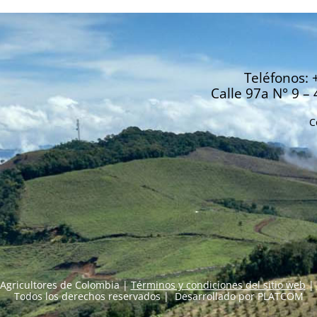
Teléfonos: 
Calle 97a N° 9 – 
C
Agricultores de Colombia |
Términos y condiciones del sitio web
|
Todos los derechos reservados | Desarrollado por
PLATCOM