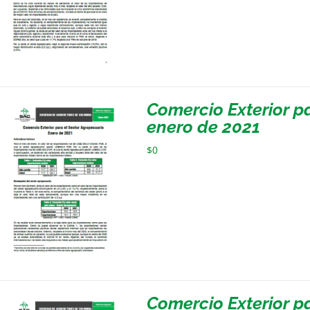
Comercio Exterior p
enero de 2021
$
0
Comercio Exterior p