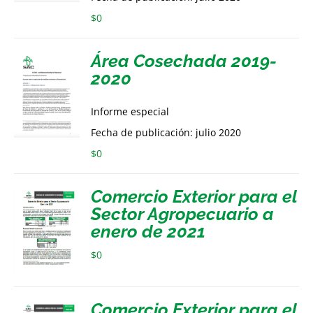
$
0
Área Cosechada 2019-
2020
Informe especial
Fecha de publicación: julio 2020
$
0
Comercio Exterior para el
Sector Agropecuario a
enero de 2021
$
0
Comercio Exterior para el