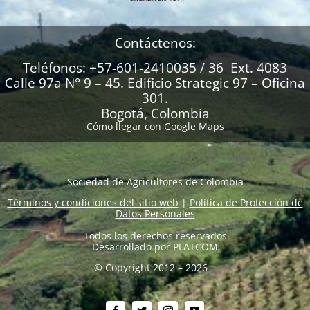
Contáctenos:
Teléfonos: +57-601-2410035 / 36 Ext. 4083
Calle 97a N° 9 – 45. Edificio Strategic 97 – Oficina
301.
Bogotá, Colombia
Cómo llegar con Google Maps
Sociedad de Agricultores de Colombia
Términos y condiciones del sitio web
|
Política de Protección de
Datos Personales
Todos los derechos reservados
Desarrollado por
PLATCOM
© Copyright 2012 – 2026