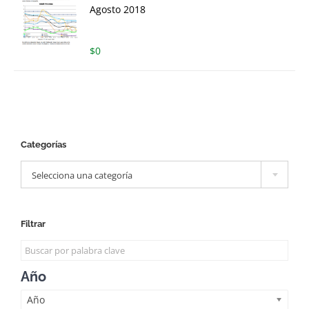
Agosto 2018
$
0
Categorías

Selecciona una categoría
Filtrar
Año
Año