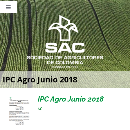
Saltar
al
Toggle
contenido
Navigation
Nosotros
Publicaciones
Sala de Prensa
Eventos
IPC Agro Junio 2018
IPC Agro Junio 2018
$
0