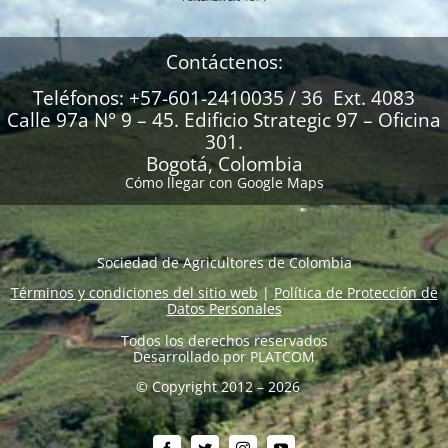
Contáctenos:
Teléfonos: +57-601-2410035 / 36 Ext. 4083
Calle 97a N° 9 – 45. Edificio Strategic 97 – Oficina
301.
Bogotá, Colombia
Cómo llegar con Google Maps
Sociedad de Agricultores de Colombia
Términos y condiciones del sitio web
|
Política de Protección de
Datos Personales
Todos los derechos reservados
Desarrollado por
PLATCOM
© Copyright 2012 – 2026