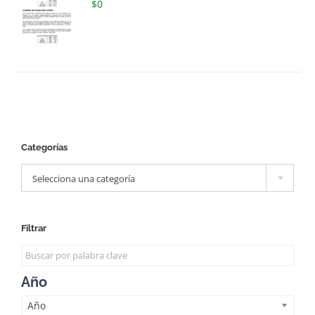
$
0
Categorías

Selecciona una categoría
Filtrar
Año
Año