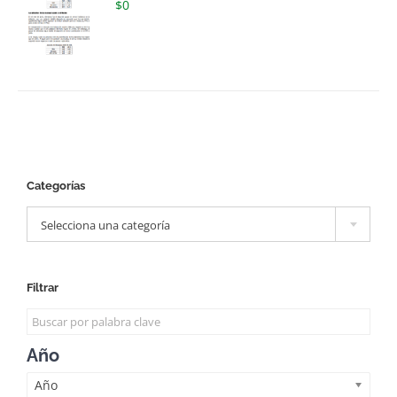
$
0
Categorías

Selecciona una categoría
Filtrar
Año
Año