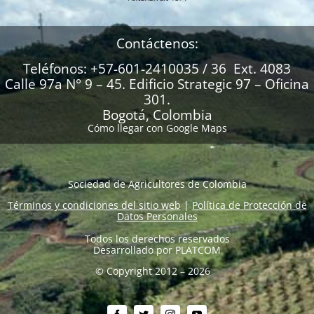
Contáctenos:
Teléfonos: +57-601-2410035 / 36 Ext. 4083
Calle 97a N° 9 – 45. Edificio Strategic 97 – Oficina
301.
Bogotá, Colombia
Cómo llegar con Google Maps
Sociedad de Agricultores de Colombia
Términos y condiciones del sitio web
|
Política de Protección de
Datos Personales
Todos los derechos reservados
Desarrollado por
PLATCOM
© Copyright 2012 – 2026