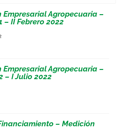
n Empresarial Agropecuaria –
 – II Febrero 2022
2
n Empresarial Agropecuaria –
 – I Julio 2022
Financiamiento – Medición