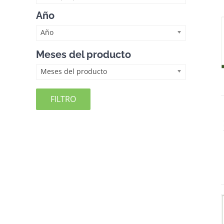
Año
Año
Meses del producto
Meses del producto
FILTRO