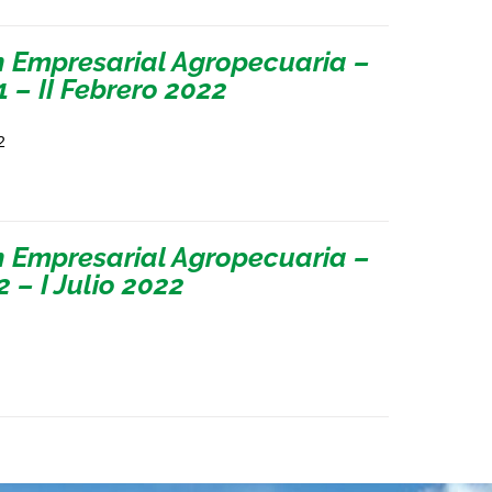
n Empresarial Agropecuaria –
 – II Febrero 2022
2
n Empresarial Agropecuaria –
 – I Julio 2022