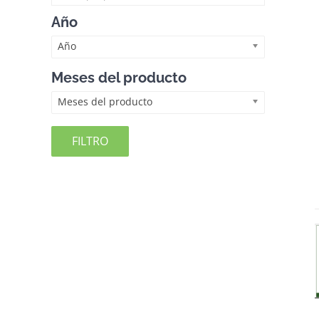
Año
Año
Meses del producto
Meses del producto
FILTRO