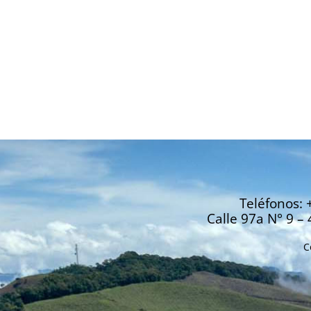
Teléfonos: 
Calle 97a N° 9 – 
C