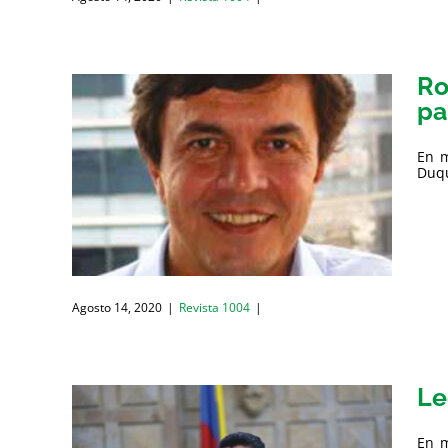
Ro
pa
En m
Duqu
Agosto 14, 2020
|
Revista 1004
|
Le
En m