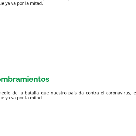
e ya va por la mitad.
mbramientos
edio de la batalla que nuestro país da contra el coronavirus, e
e ya va por la mitad.