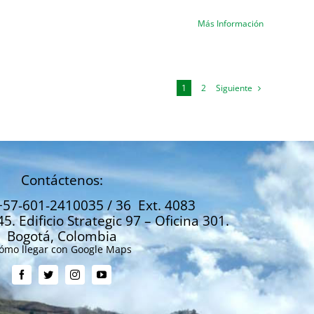
Más Información
Siguiente
1
2
Contáctenos:
+57-601-2410035 / 36 Ext. 4083
45. Edificio Strategic 97 – Oficina 301.
Bogotá, Colombia
ómo llegar con Google Maps