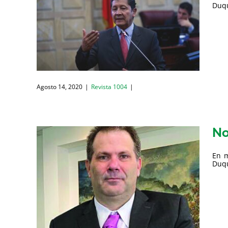
Duqu
Agosto 14, 2020
|
Revista 1004
|
No
En m
Duqu