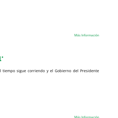
Más Información
l*
l tiempo sigue corriendo y el Gobierno del Presidente
Más Información