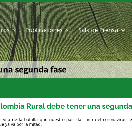
tros
Publicaciones
Sala de Prensa
una segunda fase
lombia Rural debe tener una segunda
edio de la batalla que nuestro país da contra el coronavirus, e
e ya va por la mitad.