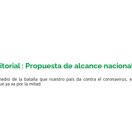
itorial : Propuesta de alcance naciona
edio de la batalla que nuestro país da contra el coronavirus, e
e ya va por la mitad.