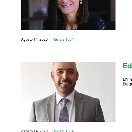
Agosto 14, 2020
|
Revista 1004
|
Ed
En m
Duqu
Agosto 14, 2020
|
Revista 1004
|