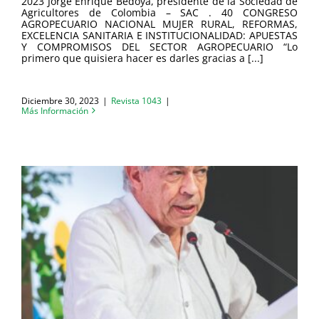
2023 Jorge Enrique Bedoya, presidente de la Sociedad de
Agricultores de Colombia – SAC . 40 CONGRESO
AGROPECUARIO NACIONAL MUJER RURAL, REFORMAS,
EXCELENCIA SANITARIA E INSTITUCIONALIDAD: APUESTAS
Y COMPROMISOS DEL SECTOR AGROPECUARIO “Lo
primero que quisiera hacer es darles gracias a [...]
Diciembre 30, 2023
|
Revista 1043
|
Más Información