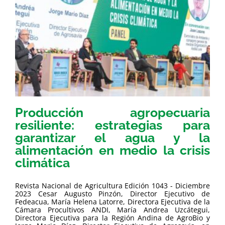
Producción agropecuaria
resiliente: estrategias para
garantizar el agua y la
alimentación en medio la crisis
climática
Revista Nacional de Agricultura Edición 1043 - Diciembre
2023 Cesar Augusto Pinzón, Director Ejecutivo de
Fedeacua, María Helena Latorre, Directora Ejecutiva de la
Cámara Procultivos ANDI, María Andrea Uzcátegui,
Directora Ejecutiva para la Región Andina de AgroBio y