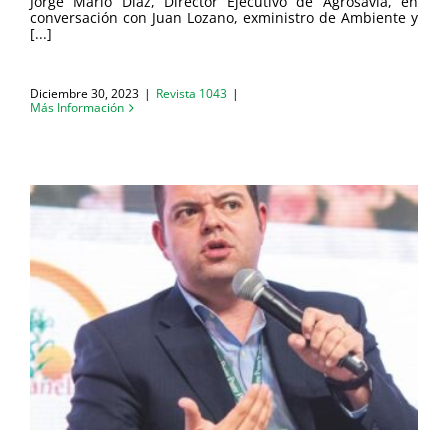
Jorge Mario Díaz, Director Ejecutivo de Agrosavia, en
conversación con Juan Lozano, exministro de Ambiente y
[...]
Diciembre 30, 2023
|
Revista 1043
|
Más Información