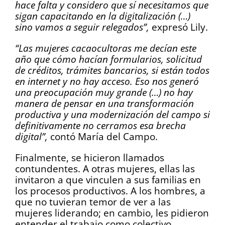
hace falta y considero que sí necesitamos que
sigan capacitando en la digitalización (…)
sino vamos a seguir relegados”,
expresó Lily.
“Las mujeres cacaocultoras me decían este
año que cómo hacían formularios, solicitud
de créditos, trámites bancarios, si están todos
en internet y no hay acceso. Eso nos generó
una preocupación muy grande (…) no hay
manera de pensar en una transformación
productiva y una modernización del campo si
definitivamente no cerramos esa brecha
digital”,
contó María del Campo.
Finalmente, se hicieron llamados
contundentes. A otras mujeres, ellas las
invitaron a que vinculen a sus familias en
los procesos productivos. A los hombres, a
que no tuvieran temor de ver a las
mujeres liderando; en cambio, les pidieron
entender el trabajo como colectivo,