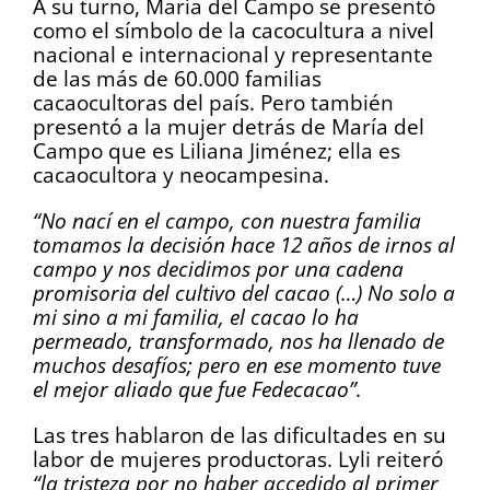
A su turno, María del Campo se presentó
como el símbolo de la cacocultura a nivel
nacional e internacional y representante
de las más de 60.000 familias
cacaocultoras del país. Pero también
presentó a la mujer detrás de María del
Campo que es Liliana Jiménez; ella es
cacaocultora y neocampesina.
“No nací en el campo, con nuestra familia
tomamos la decisión hace 12 años de irnos al
campo y nos decidimos por una cadena
promisoria del cultivo del cacao (…) No solo a
mi sino a mi familia, el cacao lo ha
permeado, transformado, nos ha llenado de
muchos desafíos; pero en ese momento tuve
el mejor aliado que fue Fedecacao”.
Las tres hablaron de las dificultades en su
labor de mujeres productoras. Lyli reiteró
“la tristeza por no haber accedido al primer