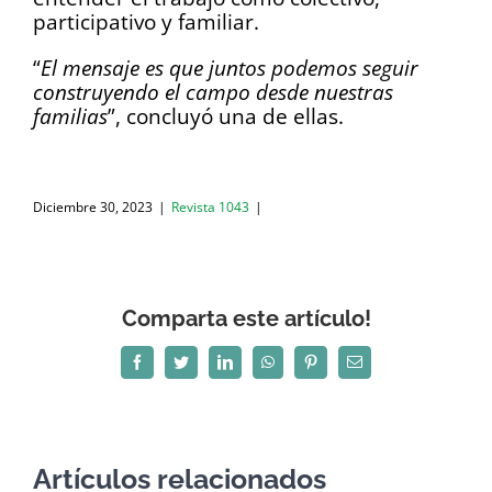
participativo y familiar.
“
El mensaje es que juntos podemos seguir
construyendo el campo desde nuestras
familias
”, concluyó una de ellas.
Diciembre 30, 2023
|
Revista 1043
|
Comparta este artículo!
Facebook
Twitter
LinkedIn
WhatsApp
Pinterest
Correo
electrónico
Artículos relacionados