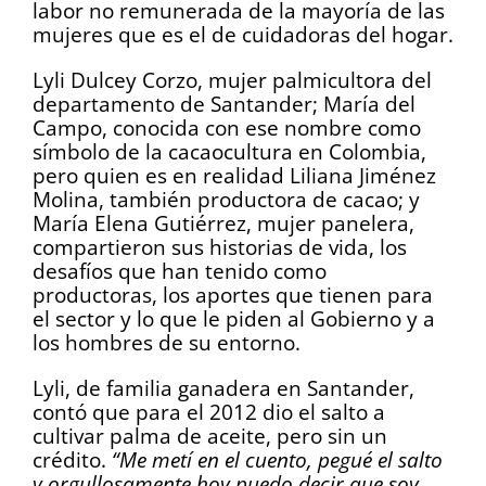
labor no remunerada de la mayoría de las
mujeres que es el de cuidadoras del hogar.
Lyli Dulcey Corzo, mujer palmicultora del
departamento de Santander; María del
Campo, conocida con ese nombre como
símbolo de la cacaocultura en Colombia,
pero quien es en realidad Liliana Jiménez
Molina, también productora de cacao; y
María Elena Gutiérrez, mujer panelera,
compartieron sus historias de vida, los
desafíos que han tenido como
productoras, los aportes que tienen para
el sector y lo que le piden al Gobierno y a
los hombres de su entorno.
Lyli, de familia ganadera en Santander,
contó que para el 2012 dio el salto a
cultivar palma de aceite, pero sin un
crédito.
“Me metí en el cuento, pegué el salto
y orgullosamente hoy puedo decir que soy