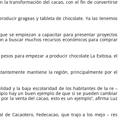
 la transformación del cacao, con el fin de convertirse
oducir grageas y tableta de chocolate. Ya las tenemos
que se empiezan a capacitar para presentar proyectos
garon a buscar muchos recursos económicos para comprar
 pesos para empezar a producir chocolate La Exitosa, el
stantemente mantiene la región, principalmente por el
lidad y la baja escolaridad de los habitantes de la re –
nicipio hay un buen ejemplo de que sí se pueden cambiar
por la venta del cacao, esto es un ejemplo”, afirma Luz
l de Cacaotero, Fedecacao, que trajo a los mejo – res