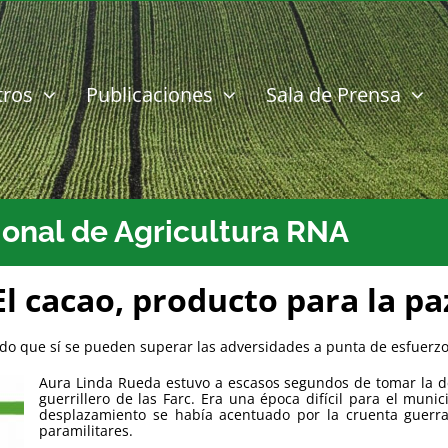
tros
Publicaciones
Sala de Prensa
ional de Agricultura RNA
El cacao, producto para la pa
o que sí se pueden superar las adversidades a punta de esfuerzo y
Aura Linda Rueda estuvo a escasos segundos de tomar la dec
guerrillero de las Farc. Era una época difícil para el muni
desplazamiento se había acentuado por la cruenta guerra 
paramilitares.