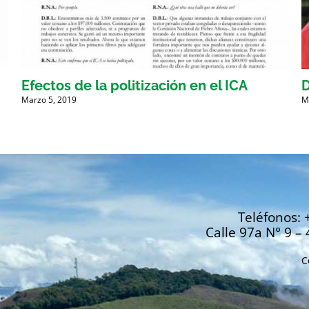
Efectos de la politización en el ICA
D
Marzo 5, 2019
M
Teléfonos: 
Calle 97a N° 9 – 
C