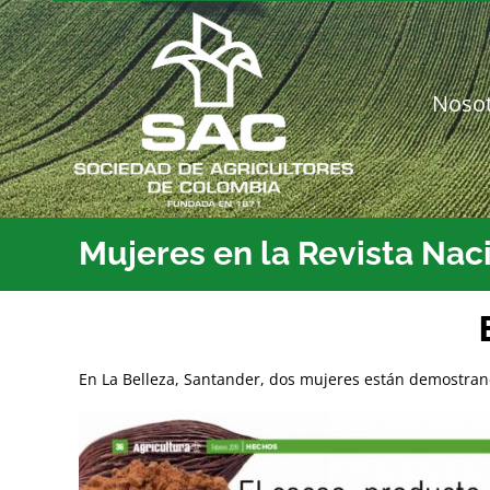
Saltar
al
contenido
Noso
Mujeres en la Revista Nac
En La Belleza, Santander, dos mujeres están demostrand