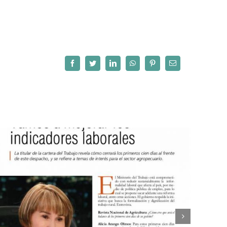
Facebook
Twitter
LinkedIn
WhatsApp
Pinterest
Correo
electrónico