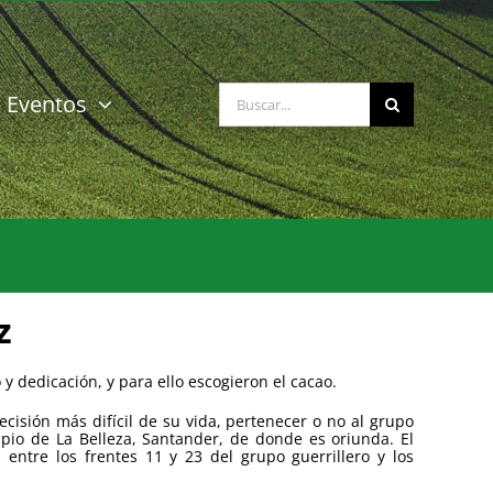
Buscar:
Eventos
z
 dedicación, y para ello escogieron el cacao.
isión más difícil de su vida, pertenecer o no al grupo
cipio de La Belleza, Santander, de donde es oriunda. El
entre los frentes 11 y 23 del grupo guerrillero y los