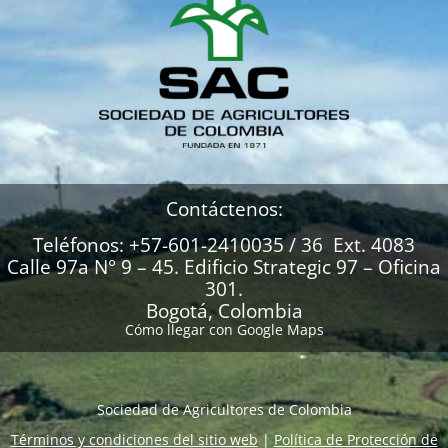
Contáctenos:
Teléfonos: +57-601-2410035 / 36 Ext. 4083
Calle 97a N° 9 – 45. Edificio Strategic 97 – Oficina
301.
Bogotá, Colombia
Cómo llegar con Google Maps
Sociedad de Agricultores de Colombia
Términos y condiciones del sitio web
|
Política de Protección de