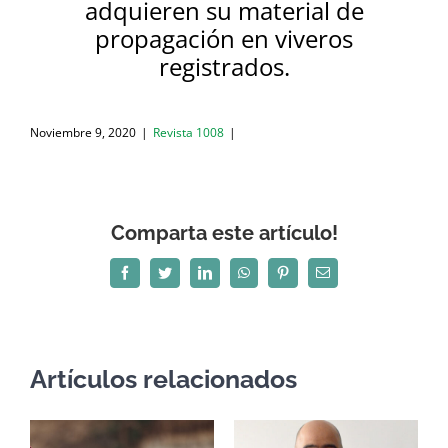
adquieren su material de
propagación en viveros
registrados.
Noviembre 9, 2020
|
Revista 1008
|
Comparta este artículo!
Facebook
Twitter
LinkedIn
WhatsApp
Pinterest
Correo
electrónico
Artículos relacionados