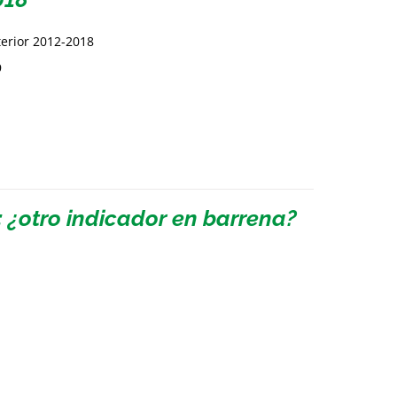
terior 2012-2018
9
: ¿otro indicador en barrena?