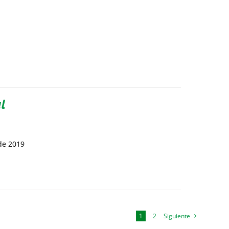
l
de 2019
1
2
Siguiente