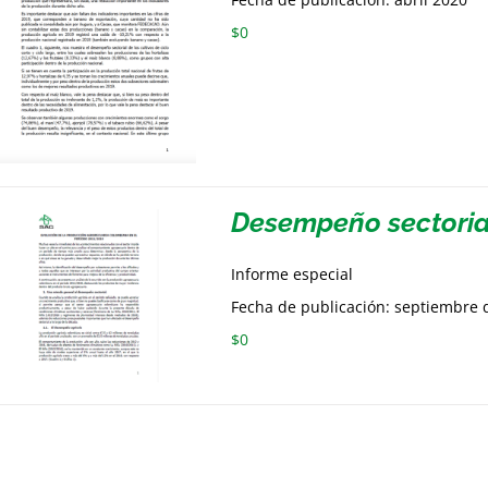
$
0
Desempeño sectoria
Informe especial
Fecha de publicación: septiembre 
$
0