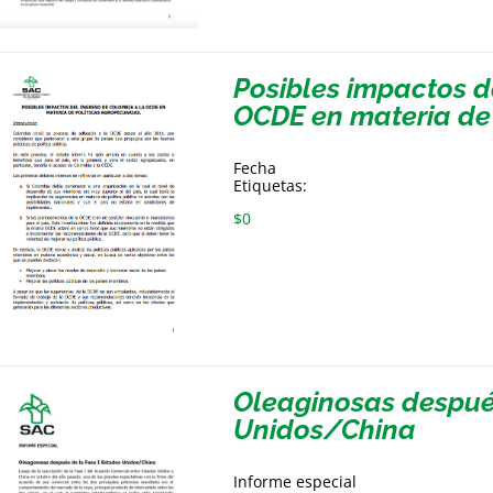
Posibles impactos d
OCDE en materia de 
Fecha
Etiquetas:
$
0
Oleaginosas después
Unidos/China
Informe especial