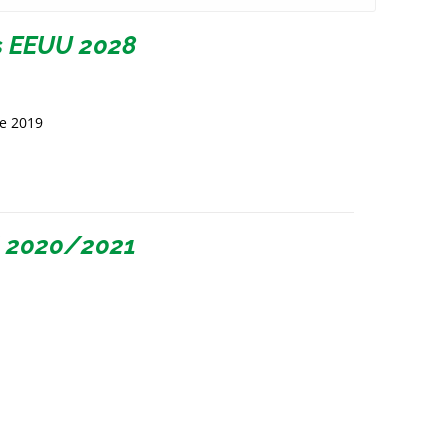
s EEUU 2028
de 2019
l 2020/2021