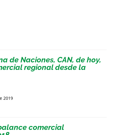
a de Naciones, CAN, de hoy,
mercial regional desde la
de 2019
sbalance comercial
018