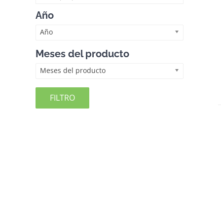
Año
Año
Meses del producto
Meses del producto
FILTRO