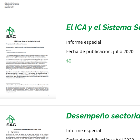
El ICA y el Sistema 
Informe especial
Fecha de publicación: julio 2020
$
0
Desempeño sectoria
Informe especial
Fecha de publicación: abril 2020