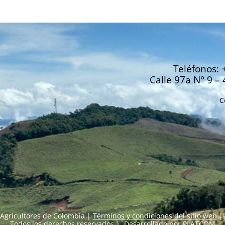
Teléfonos: 
Calle 97a N° 9 – 
C
Agricultores de Colombia |
Términos y condiciones del sitio web
|
Todos los derechos reservados | Desarrollado por
PLATCOM