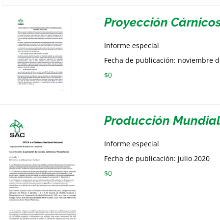
Proyección Cárnico
Informe especial
Fecha de publicación: noviembre 
$
0
Producción Mundia
Informe especial
Fecha de publicación: julio 2020
$
0