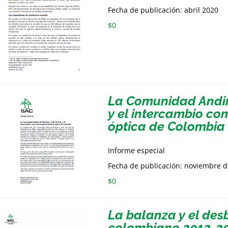
Fecha de publicación: abril 2020
$
0
La Comunidad Andin
y el intercambio co
óptica de Colombia
Informe especial
Fecha de publicación: noviembre 
$
0
La balanza y el de
colombiano 2012-2