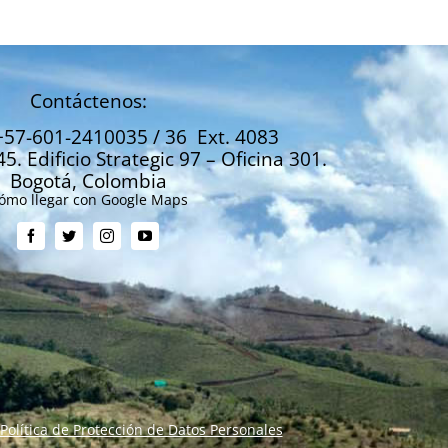
Contáctenos:
+57-601-2410035 / 36 Ext. 4083
45. Edificio Strategic 97 – Oficina 301.
Bogotá, Colombia
ómo llegar con Google Maps
Política de Protección de Datos Personales