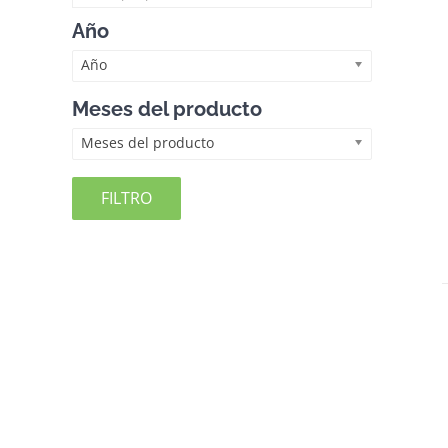
Año
Año
Meses del producto
Meses del producto
FILTRO