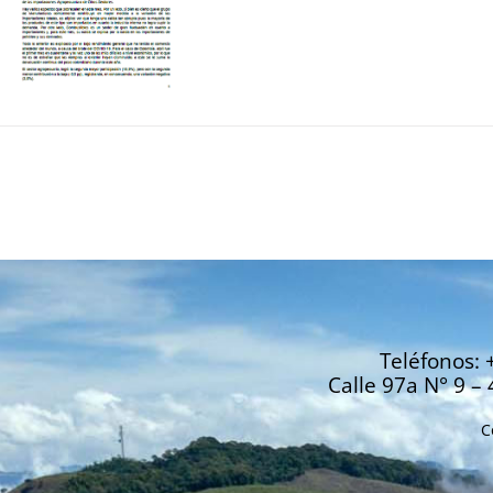
Teléfonos: 
Calle 97a N° 9 – 
C