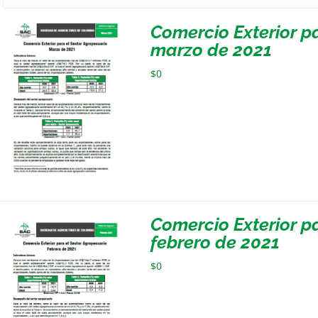
Comercio Exterior p
marzo de 2021
$
0
Comercio Exterior p
febrero de 2021
$
0