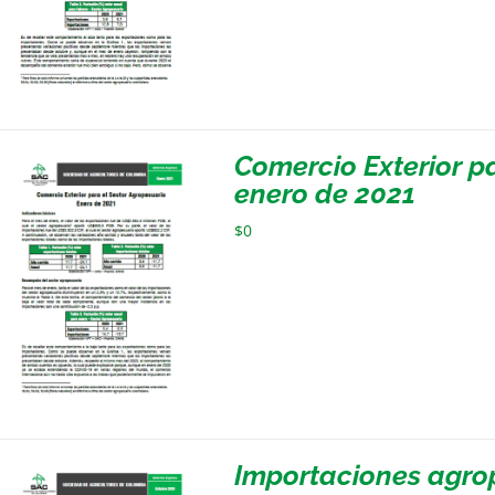
Comercio Exterior p
enero de 2021
$
0
Importaciones agro