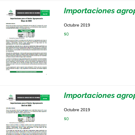
Importaciones agro
Octubre 2019
$
0
Importaciones agrop
Octubre 2019
$
0