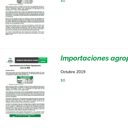
$
0
Importaciones agrop
Octubre 2019
$
0