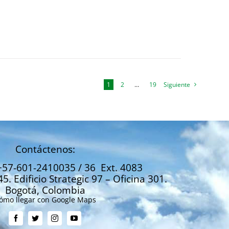
1
2
…
19
Siguiente
Contáctenos:
+57-601-2410035 / 36 Ext. 4083
45. Edificio Strategic 97 – Oficina 301.
Bogotá, Colombia
ómo llegar con Google Maps