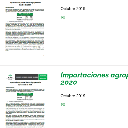
Octubre 2019
$
0
Importaciones agro
2020
Octubre 2019
$
0