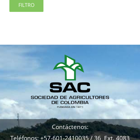
FILTRO
Contáctenos:
Teléfonos: +57-601-2410035 / 36 Ext. 4083