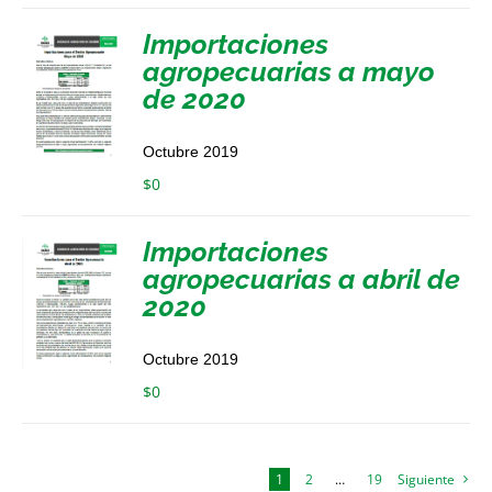
Importaciones
agropecuarias a mayo
de 2020
Octubre 2019
$
0
Importaciones
agropecuarias a abril de
2020
Octubre 2019
$
0
1
2
…
19
Siguiente