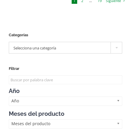
1
2
…
19
Siguiente
Categorías

Selecciona una categoría
Filtrar
Año
Año
Meses del producto
Meses del producto