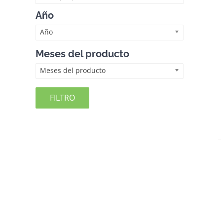
Año
Año
Meses del producto
Meses del producto
FILTRO