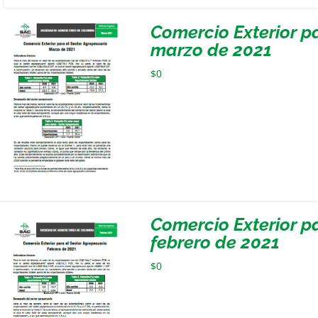
Comercio Exterior p
marzo de 2021
$
0
Comercio Exterior p
febrero de 2021
$
0