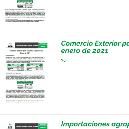
Comercio Exterior p
enero de 2021
$
0
Importaciones agro