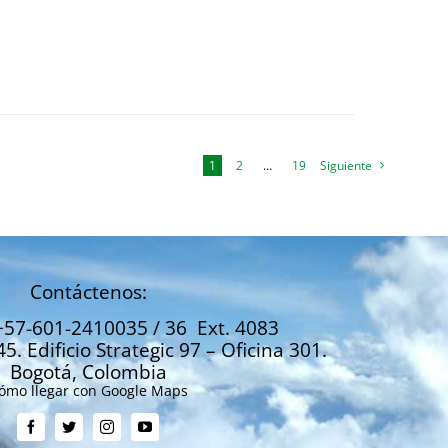
1
2
…
19
Siguiente
Contáctenos:
+57-601-2410035 / 36 Ext. 4083
45. Edificio Strategic 97 – Oficina 301.
Bogotá, Colombia
ómo llegar con Google Maps