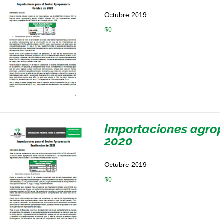
Octubre 2019
$
0
Importaciones agro
2020
Octubre 2019
$
0