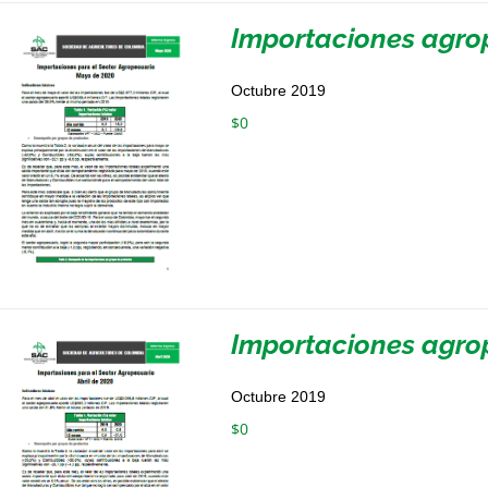
Importaciones agro
Octubre 2019
$
0
Importaciones agrop
Octubre 2019
$
0