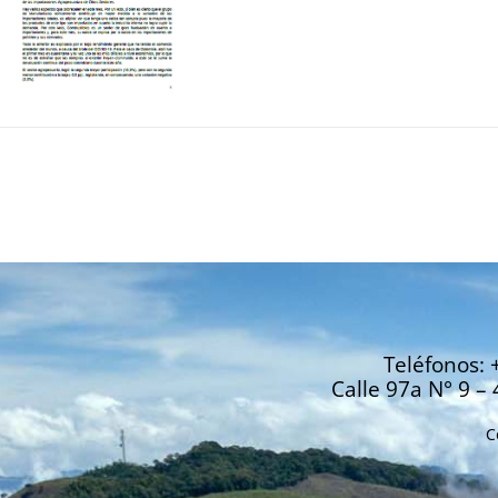
Teléfonos: 
Calle 97a N° 9 – 
C