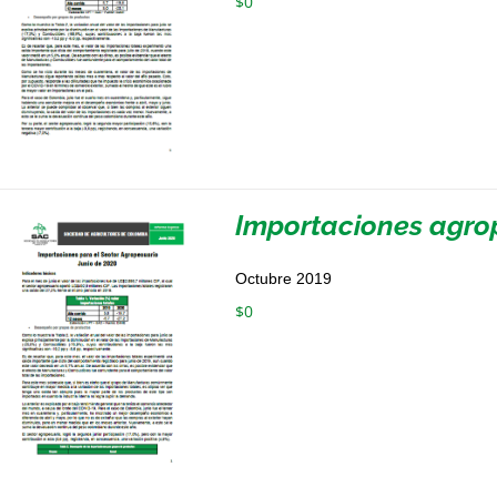
$
0
Importaciones agrop
Octubre 2019
$
0