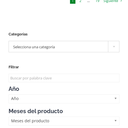
1
2
…
19
Siguiente
Categorías

Selecciona una categoría
Filtrar
Año
Año
Meses del producto
Meses del producto