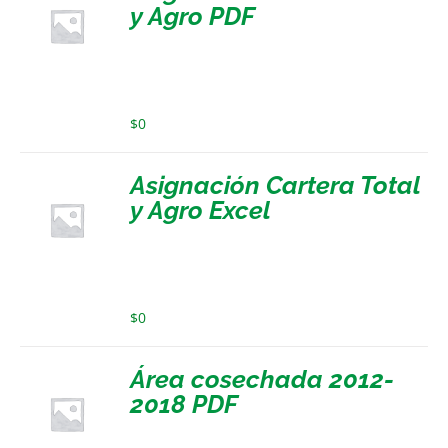
y Agro PDF
$
0
Asignación Cartera Total
y Agro Excel
$
0
Área cosechada 2012-
2018 PDF