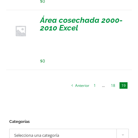
$
0
Área cosechada 2000-
2010 Excel
$
0
Anterior
1
…
18
19
Categorías

Selecciona una categoría