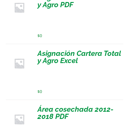
y Agro PDF
$
0
Asignación Cartera Total
y Agro Excel
$
0
Área cosechada 2012-
2018 PDF