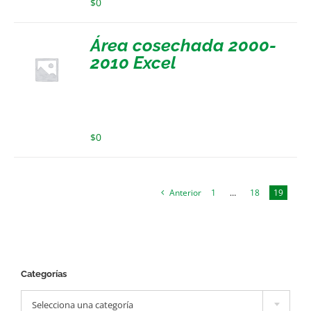
$
0
Área cosechada 2000-
2010 Excel
$
0
Anterior
1
…
18
19
Categorías

Selecciona una categoría