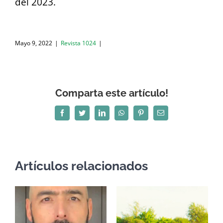
del 2023.
Mayo 9, 2022
|
Revista 1024
|
Comparta este artículo!
Facebook
Twitter
LinkedIn
WhatsApp
Pinterest
Correo
electrónico
Artículos relacionados