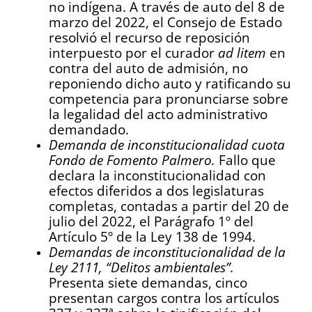
no indígena. A través de auto del 8 de
marzo del 2022, el Consejo de Estado
resolvió el recurso de reposición
interpuesto por el curador
ad litem
en
contra del auto de admisión, no
reponiendo dicho auto y ratificando su
competencia para pronunciarse sobre
la legalidad del acto administrativo
demandado.
Demanda de inconstitucionalidad cuota
Fondo de Fomento Palmero.
Fallo que
declara la inconstitucionalidad con
efectos diferidos a dos legislaturas
completas, contadas a partir del 20 de
julio del 2022, el Parágrafo 1º del
Artículo 5º de la Ley 138 de 1994.
Demandas de inconstitucionalidad de la
Ley 2111, “Delitos
a
mbientales”.
Presenta siete demandas, cinco
presentan cargos contra los artículos