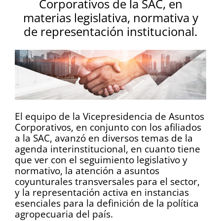
Corporativos de la SAC, en
materias legislativa, normativa y
de representación institucional.
El equipo de la Vicepresidencia de Asuntos
Corporativos, en conjunto con los afiliados
a la SAC, avanzó en diversos temas de la
agenda interinstitucional, en cuanto tiene
que ver con el seguimiento legislativo y
normativo, la atención a asuntos
coyunturales transversales para el sector,
y la representación activa en instancias
esenciales para la definición de la política
agropecuaria del país.