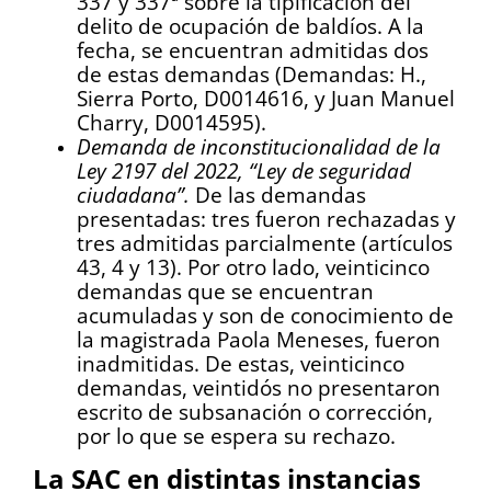
337 y 337ª sobre la tipificación del
delito de ocupación de baldíos. A la
fecha, se encuentran admitidas dos
de estas demandas (Demandas: H.,
Sierra Porto, D0014616, y Juan Manuel
Charry, D0014595).
Demanda de inconstitucionalidad de la
Ley 2197 del 2022, “Ley de seguridad
ciudadana”.
De las demandas
presentadas: tres fueron rechazadas y
tres admitidas parcialmente (artículos
43, 4 y 13). Por otro lado, veinticinco
demandas que se encuentran
acumuladas y son de conocimiento de
la magistrada Paola Meneses, fueron
inadmitidas. De estas, veinticinco
demandas, veintidós no presentaron
escrito de subsanación o corrección,
por lo que se espera su rechazo.
La SAC en distintas instancias