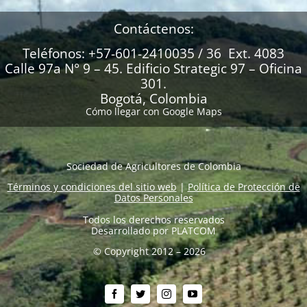
Contáctenos:
Teléfonos: +57-601-2410035 / 36 Ext. 4083
Calle 97a N° 9 – 45. Edificio Strategic 97 – Oficina
301.
Bogotá, Colombia
Cómo llegar con Google Maps
Sociedad de Agricultores de Colombia
Términos y condiciones del sitio web
|
Política de Protección de
Datos Personales
Todos los derechos reservados
Desarrollado por
PLATCOM
© Copyright 2012 – 2026