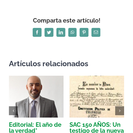
Comparta este artículo!
Facebook
Twitter
LinkedIn
WhatsApp
Pinterest
Correo
electrónico
Artículos relacionados
Editorial: El año de
SAC 150 AÑOS: Un
la verdad*
testigo de la nueva