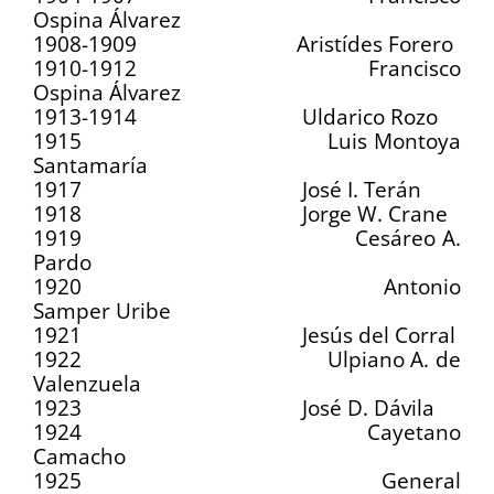
Ospina Álvarez
1908-1909 Aristídes Forero
1910-1912 Francisco
Ospina Álvarez
1913-1914 Uldarico Rozo
1915 Luis Montoya
Santamaría
1917 José I. Terán
1918 Jorge W. Crane
1919 Cesáreo A.
Pardo
1920 Antonio
Samper Uribe
1921 Jesús del Corral
1922 Ulpiano A. de
Valenzuela
1923 José D. Dávila
1924 Cayetano
Camacho
1925 General