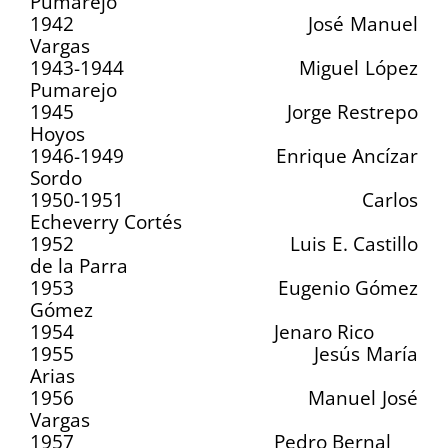
Pumarejo
1942 José Manuel
Vargas
1943-1944 Miguel López
Pumarejo
1945 Jorge Restrepo
Hoyos
1946-1949 Enrique Ancízar
Sordo
1950-1951 Carlos
Echeverry Cortés
1952 Luis E. Castillo
de la Parra
1953 Eugenio Gómez
Gómez
1954 Jenaro Rico
1955 Jesús María
Arias
1956 Manuel José
Vargas
1957 Pedro Bernal