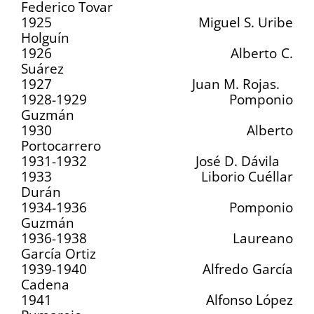
Federico Tovar
1925 Miguel S. Uribe
Holguín
1926 Alberto C.
Suárez
1927 Juan M. Rojas.
1928-1929 Pomponio
Guzmán
1930 Alberto
Portocarrero
1931-1932 José D. Dávila
1933 Liborio Cuéllar
Durán
1934-1936 Pomponio
Guzmán
1936-1938 Laureano
García Ortiz
1939-1940 Alfredo García
Cadena
1941 Alfonso López