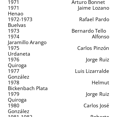
1971 Arturo Bonnet
1971 Jaime Lozano
Henao
1972-1973 Rafael Pardo
Buelvas
1973 Bernardo Tello
1974 Alfonso
Jaramillo Arango
1975 Carlos Pinzón
Urdaneta
1976 Jorge Ruiz
Quiroga
1977 Luis Lizarralde
González
1978 Helmut
Bickenbach Plata
1979 Jorge Ruiz
Quiroga
1980 Carlos José
González
1981-1982 Roberto