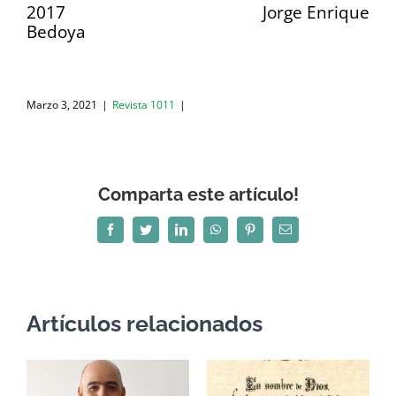
2017 Jorge Enrique
Bedoya
Marzo 3, 2021
|
Revista 1011
|
Comparta este artículo!
Facebook
Twitter
LinkedIn
WhatsApp
Pinterest
Correo
electrónico
Artículos relacionados