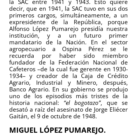
la SAC entre 1941 y 1943. Esto quiere
decir, que en 1941, la SAC tuvo en sus dos
primeros cargos, simultáneamente, a un
expresidente de la República, porque
Alfonso López Pumarejo presidía nuestra
institución, y a un futuro primer
mandatario de la Nación. En el sector
agropecuario a Ospina Pérez se le
recuerda por haber sido miembro
fundador de la Federación Nacional de
Cafeteros –de la cual fue gerente en 1930-
1934– y creador de la Caja de Crédito
Agrario, Industrial y Minero, después,
Banco Agrario. En su gobierno se produjo
uno de los episodios más tristes de la
historia nacional:
“el bogotazo”
, que se
desató a raíz del asesinato de Jorge Eliécer
Gaitán, el 9 de octubre de 1948.
MIGUEL LÓPEZ PUMAREJO.