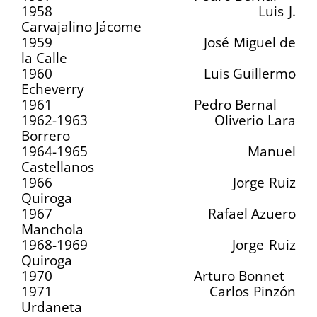
1958 Luis J.
Carvajalino Jácome
1959 José Miguel de
la Calle
1960 Luis Guillermo
Echeverry
1961 Pedro Bernal
1962-1963 Oliverio Lara
Borrero
1964-1965 Manuel
Castellanos
1966 Jorge Ruiz
Quiroga
1967 Rafael Azuero
Manchola
1968-1969 Jorge Ruiz
Quiroga
1970 Arturo Bonnet
1971 Carlos Pinzón
Urdaneta